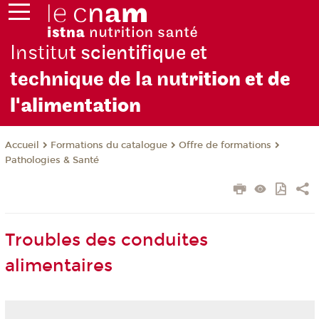
Institu
t scientifique et
technique de la nu
trition et de
l'alimentation
Formations du catalogue
Offre de formations
Accueil
Pathologies & Santé
Troubles des conduites
alimentaires