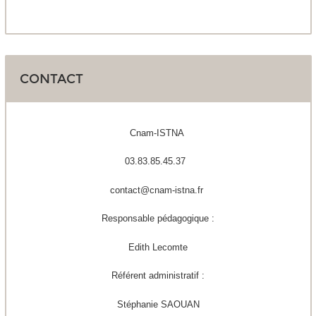
CONTACT
Cnam-ISTNA
03.83.85.45.37
contact@cnam-istna.fr
Responsable pédagogique :
Edith Lecomte
Référent administratif :
Stéphanie SAOUAN