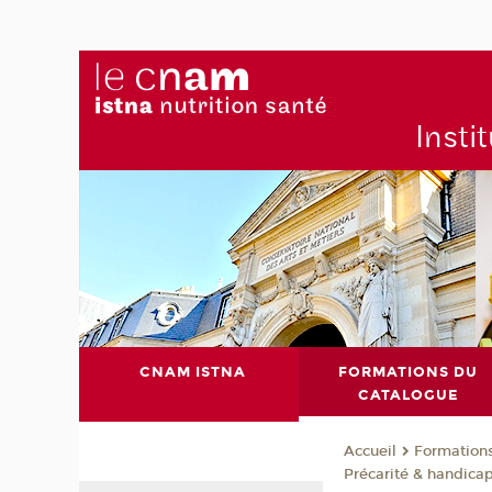
Insti
CNAM ISTNA
FORMATIONS DU
CATALOGUE
Formation
Accueil
Précarité & handica