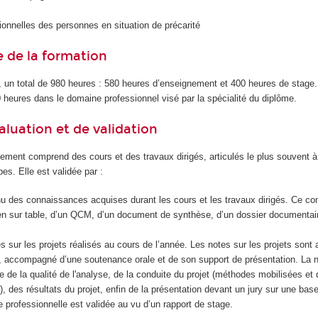
tionnelles des personnes en situation de précarité
 de la formation
, un total de 980 heures : 580 heures d’enseignement et 400 heures de stage.
 heures dans le domaine professionnel visé par la spécialité du diplôme.
aluation et de validation
ement comprend des cours et des travaux dirigés, articulés le plus souvent à
es. Elle est validée par :
nu des connaissances acquises durant les cours et les travaux dirigés. Ce con
n sur table, d’un QCM, d’un document de synthèse, d’un dossier documentai
 sur les projets réalisés au cours de l’année. Les notes sur les projets sont a
, accompagné d’une soutenance orale et de son support de présentation. La n
e de la qualité de l'analyse, de la conduite du projet (méthodes mobilisées et 
if), des résultats du projet, enfin de la présentation devant un jury sur une base
e professionnelle est validée au vu d’un rapport de stage.