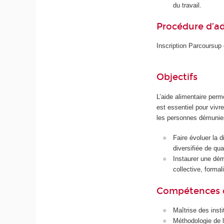
du travail.
Procédure d’a
Inscription Parcoursup 
Objectifs
L’aide alimentaire perm
est essentiel pour vivr
les personnes démunies
Faire évoluer la d
diversifiée de qua
Instaurer une dém
collective, formal
Compétences 
Maîtrise des insti
Méthodologie de