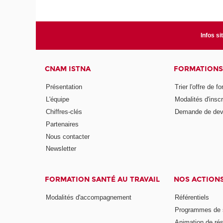
Infos si
CNAM ISTNA
FORMATIONS
Présentation
Trier l'offre de f
L'équipe
Modalités d'inscr
Chiffres-clés
Demande de dev
Partenaires
Nous contacter
Newsletter
FORMATION SANTÉ AU TRAVAIL
NOS ACTION
Modalités d'accompagnement
Référentiels
Programmes de s
Animation de ré