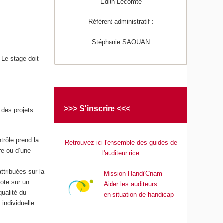
Edith Lecomte
Référent administratif :
Stéphanie SAOUAN
 Le stage doit
>>> S'inscrire <<<
 des projets
trôle prend la
Retrouvez ici l'ensemble des guides de
re ou d’une
l'auditeur.rice
ttribuées sur la
Mission Handi'Cnam
ote sur un
Aider les auditeurs
qualité du
en situation de handicap
 individuelle.