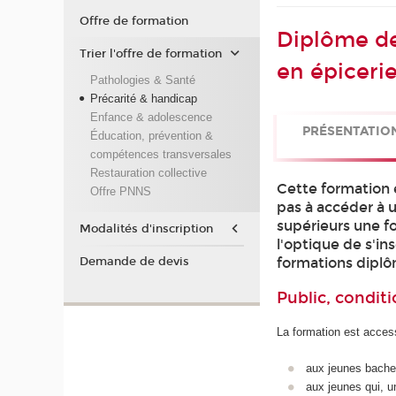
Offre de formation
Diplôme de
Trier l'offre de formation
en épicerie
Pathologies & Santé
Précarité & handicap
Enfance & adolescence
PRÉSENTATIO
Éducation, prévention &
compétences transversales
Restauration collective
Cette formation 
Offre PNNS
pas à accéder à 
supérieurs une f
Modalités d'inscription
l'optique de s'in
formations dipl
Demande de devis
Public, conditi
La formation est access
aux jeunes bachel
aux jeunes qui, un