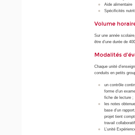
Aide alimentaire
Spécificités nutri
Volume horaire
Sur une année scolaire
être d’une durée de 400
Modalités d’év
Chaque unité d’enseign
conduits en petits group
un contrôle conti
forme d’un exame
fiche de lecture ;
les notes obtenues
base d’un rapport
projet tient compt
travail collaborat
L’unité Expérienc