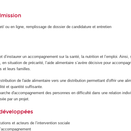
dmission
et/ ou en ligne, remplissage de dossier de candidature et entretien
et d’instaurer un accompagnement sur la santé, la nutrition et l’emploi. Ainsi,
e, en situation de précarité, l’aide alimentaire s’avère décisive pour accompa
 et leurs familles.
istribution de l'aide alimentaire vers une distribution permettant d'offrir une ali
lité et quantité suffisante.
arche d'accompagnement des personnes en difficulté dans une relation indivi
isée par un projet.
développées
tutions et acteurs de l’intervention sociale
 l’accompagnement