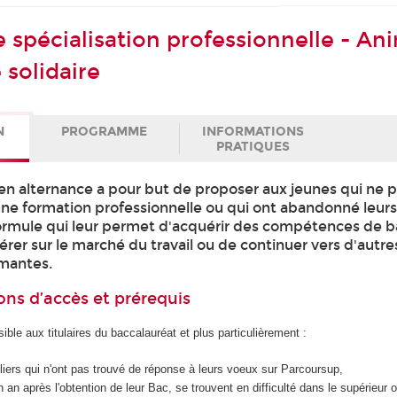
 spécialisation professionnelle - An
 solidaire
N
PROGRAMME
INFORMATIONS
PRATIQUES
en alternance a pour but de proposer aux jeunes qui ne 
une formation professionnelle ou qui ont abandonné leur
ormule qui leur permet d'acquérir des compétences de 
sérer sur le marché du travail ou de continuer vers d'autre
ômantes.
ons d’accès et prérequis
ible aux titulaires du baccalauréat et plus particulièrement :
iers qui n'ont pas trouvé de réponse à leurs voeux sur Parcoursup,
 an après l'obtention de leur Bac, se trouvent en difficulté dans le supérieur 