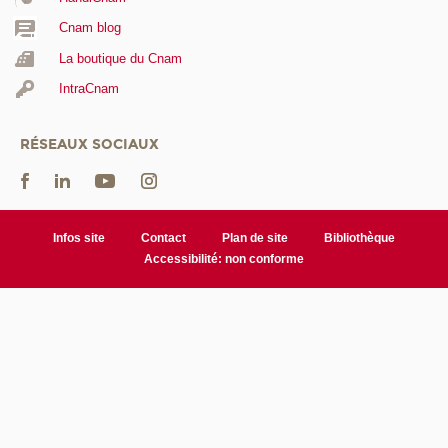
Cnam blog
La boutique du Cnam
IntraCnam
RÉSEAUX SOCIAUX
Infos site
Contact
Plan de site
Bibliothèque
Accessibilité: non conforme