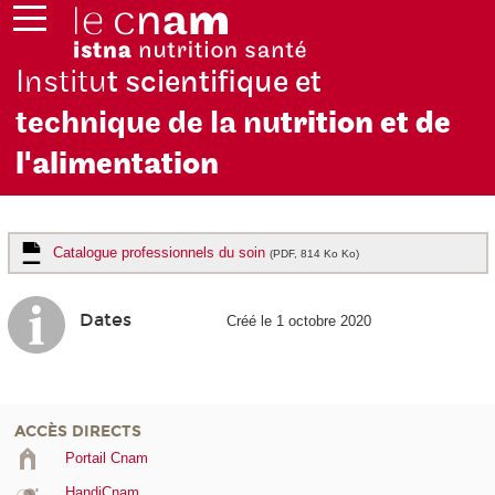
Institu
t scientifique et
technique de la nu
trition et de
l'alimentation
Catalogue professionnels du soin
(PDF, 814 Ko Ko)
Dates
Créé le 1 octobre 2020
ACCÈS DIRECTS
Portail Cnam
HandiCnam