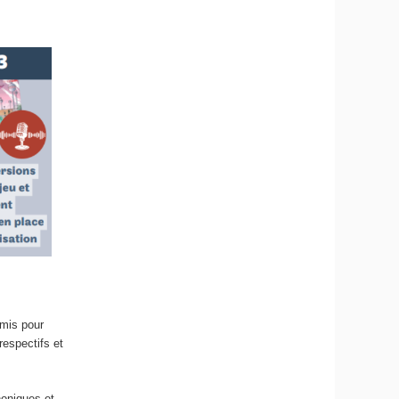
emis pour
respectifs et
honiques et