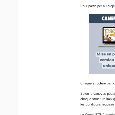
Pour participer au projet
Chaque structure partic
Selon le canevas pédag
chaque structure impliq
les conditions requises
Le Cnam-ISTNA procèd