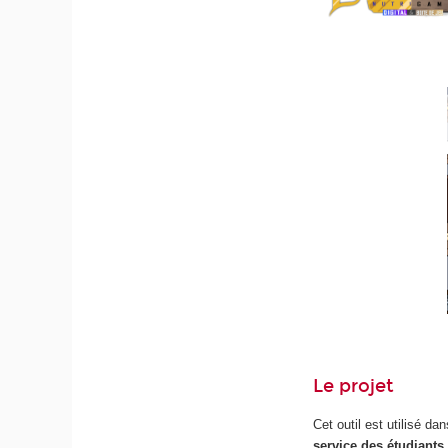
Le projet
Cet outil est utilisé da
service des étudiant