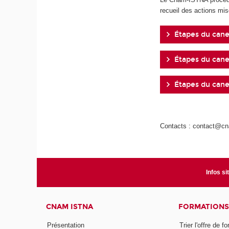
recueil des actions mis
Étapes du cane
Étapes du cane
Étapes du cane
Contacts : contact@cna
Infos si
CNAM ISTNA
FORMATIONS
Présentation
Trier l'offre de f