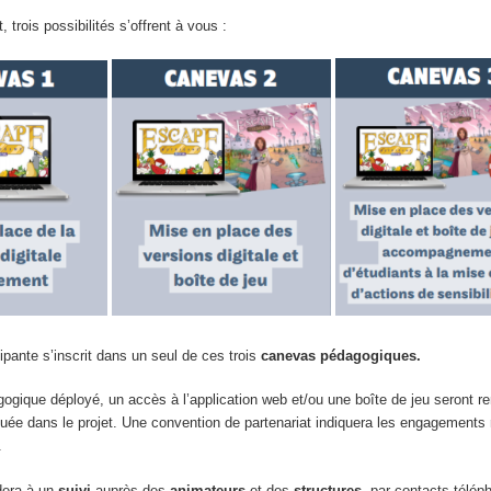
, trois possibilités s’offrent à vous :
ipante s’inscrit dans un seul de ces trois
canevas pédagogiques.
ogique déployé, un accès à l’application web et/ou une boîte de jeu seront r
uée dans le projet. Une convention de partenariat indiquera les engagements 
.
era à un
suivi
auprès des
animateurs
et des
structures
, par contacts télép