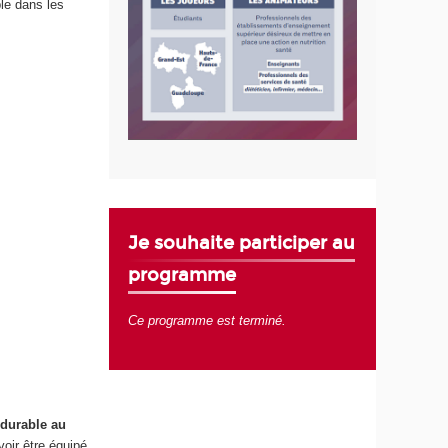
ble dans les
Je souhaite participer au
programme
Ce programme est terminé.
 durable au
voir être équipé