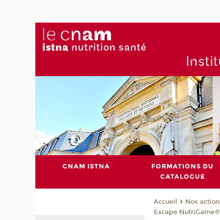
Insti
CNAM ISTNA
FORMATIONS DU
CATALOGUE
Nos action
Accueil
Escape NutriGame