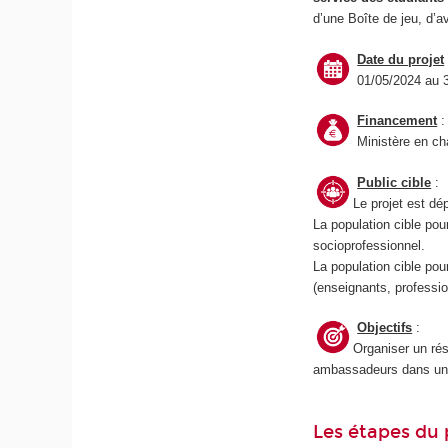
d’une Boîte de jeu, d’a
Date du projet
01/05/2024 au 
Financement
:
Ministère en cha
Public cible
:
Le projet est dé
La population cible pou
socioprofessionnel.
La population cible pou
(enseignants, professi
Objectifs
:
Organiser un r
ambassadeurs dans un ob
Les étapes du 