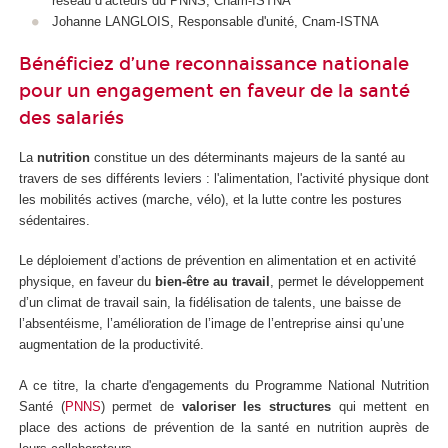
réseau d’acteurs du PNNS, Cnam-ISTNA
Johanne LANGLOIS, Responsable d'unité, Cnam-ISTNA
Bénéficiez d’une reconnaissance nationale
pour un engagement en faveur de la santé
des salariés
La
nutrition
constitue un des déterminants majeurs de la santé au
travers de ses différents leviers : l'alimentation, l'activité physique dont
les mobilités actives (marche, vélo), et la lutte contre les postures
sédentaires.
Le déploiement d’actions de prévention en alimentation et en activité
physique, en faveur du
bien-être au travail
, permet le développement
d’un climat de travail sain, la fidélisation de talents, une baisse de
l’absentéisme, l’amélioration de l’image de l’entreprise ainsi qu’une
augmentation de la productivité.
A ce titre, la charte d'engagements du Programme National Nutrition
Santé (
PNNS
) permet de
valoriser les structures
qui mettent en
place des actions de prévention de la santé en nutrition auprès de