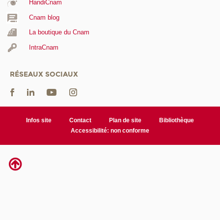
HandiCnam
Cnam blog
La boutique du Cnam
IntraCnam
RÉSEAUX SOCIAUX
Infos site
Contact
Plan de site
Bibliothèque
Accessibilité: non conforme