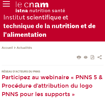
Institu
t scientifique et
technique de la nu
trition et de
l'alimentation
Actualités
Accueil
RÉSEAU D'ACTEURS DU PNNS
Participez au webinaire « PNNS 5 &
Procédure d’attribution du logo
PNNS pour les supports »