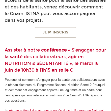
acteurs de la santé pour la santé des salariés
et des habitants, venez découvrir comment
le Cnam-ISTNA peut vous accompagner
dans vos projets.
JE M'INSCRIS
Assister à notre
conférence
« S'engager pour
la santé des collaborateurs, agir en
NUTRITION & SÉDENTARITÉ », le mardi 16
juin de 10h30 à 11h15 en salle C
Pourquoi et comment s'engager pour la santé des collaborateurs avec
le réseau d'acteurs du Programme National Nutrition Santé ? Pourquoi
et comment cet engagement apporte une légitimité et un cadre pour
l’entreprise qui souhaite agir en nutrition ? Le Cnam-ISTNA répond à
vos questions.
Le
réseau national des acteurs engagés dans le Programme National