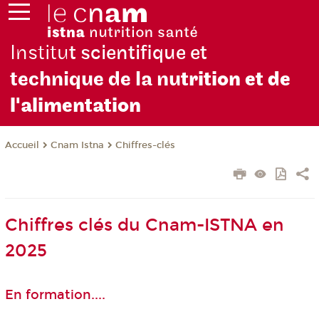
Institu
t scientifique et
technique de la nu
trition et de
l'alimentation
Cnam Istna
Chiffres-clés
Accueil
Chiffres clés du Cnam-ISTNA en
2025
En formation....