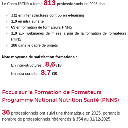
813
Le Cnam-ISTNA a formé
professionnels
en 2025 dont :
332
en inter structures dont 55 en e-learning
110
en intra sur site
65
en formation de formateurs PNNS
118
aux webinaires de mises à jour de la formation de formateurs
PNNS
188
dans le cadre de projets
Note moyenne de satisfaction formations :
8,6
En inter-structures :
/10
8,7
E
n intra-sur site :
/10
Focus sur la Formation de Formateurs
Programme National Nutrition Santé (PNNS)
36
professionnels ont suivi une thématique en 2025, portant le
nombre de professionnels référencés à
354
au 31/12/2025.