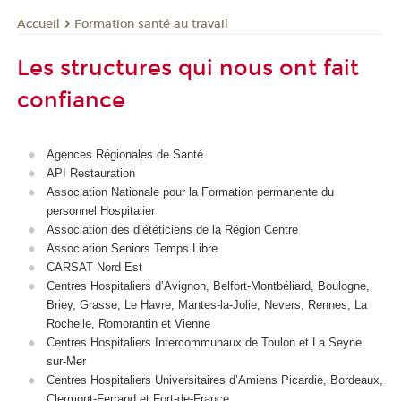
Formation santé au travail
Accueil
Les structures qui nous ont fait
confiance
Agences Régionales de Santé
API Restauration
Association Nationale pour la Formation permanente du
personnel Hospitalier
Association des diététiciens de la Région Centre
Association Seniors Temps Libre
CARSAT Nord Est
Centres Hospitaliers d’Avignon, Belfort-Montbéliard, Boulogne,
Briey, Grasse, Le Havre, Mantes-la-Jolie, Nevers, Rennes, La
Rochelle, Romorantin et Vienne
Centres Hospitaliers Intercommunaux de Toulon et La Seyne
sur-Mer
Centres Hospitaliers Universitaires d’Amiens Picardie, Bordeaux,
Clermont-Ferrand et Fort-de-France