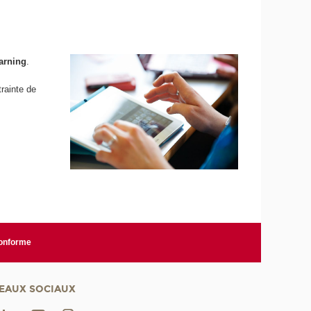
earning
.
rainte de
conforme
EAUX SOCIAUX