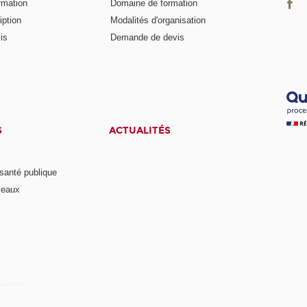
ormation
Domaine de formation
iption
Modalités d'organisation
is
Demande de devis
S
ACTUALITÉS
anté publique
seaux