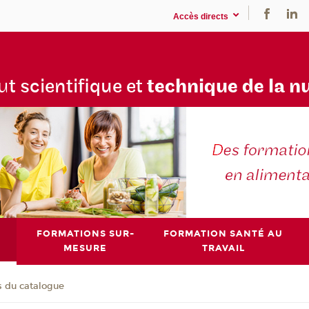
Accès directs
tu
t scientifique et
technique de la n
FORMATIONS SUR-
FORMATION SANTÉ AU
MESURE
TRAVAIL
s du catalogue