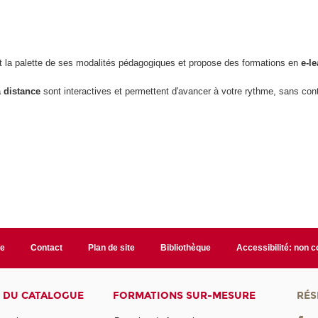
 la palette de ses modalités pédagogiques et propose des formations en
e-l
 distance
sont interactives et permettent d'avancer à votre rythme, sans cont
te
Contact
Plan de site
Bibliothèque
Accessibilité: non 
 DU CATALOGUE
FORMATIONS SUR-MESURE
RÉS