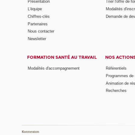
Présentation
Trier l'offre de f
L'équipe
Modalités d'inscr
Chiffres-clés
Demande de dev
Partenaires
Nous contacter
Newsletter
FORMATION SANTÉ AU TRAVAIL
NOS ACTION
Modalités d'accompagnement
Référentiels
Programmes de s
Animation de ré
Recherches
Konnexion