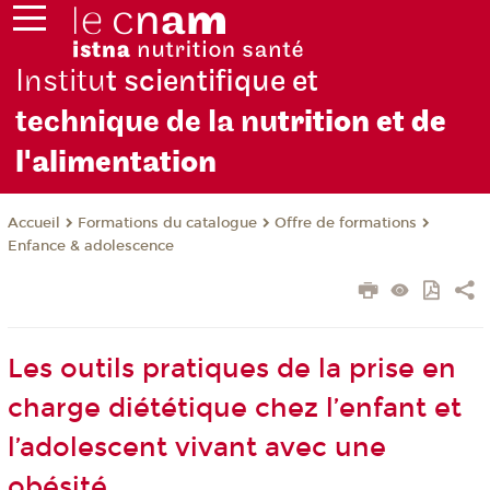
Institu
t scientifique et
technique de la nu
trition et de
l'alimentation
Formations du catalogue
Offre de formations
Accueil
Enfance & adolescence
Les outils pratiques de la prise en
charge diététique chez l’enfant et
l’adolescent vivant avec une
obésité