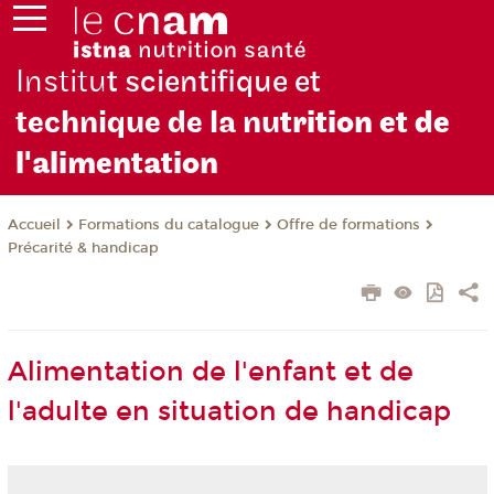
Institu
t scientifique et
technique de la nu
trition et de
l'alimentation
Formations du catalogue
Offre de formations
Accueil
Précarité & handicap
Alimentation de l'enfant et de
l'adulte en situation de handicap