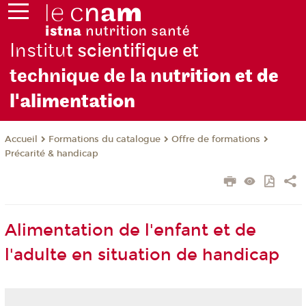
Institu
t scientifique et
technique de la nu
trition et de
l'alimentation
Formations du catalogue
Offre de formations
Accueil
Précarité & handicap
Alimentation de l'enfant et de
l'adulte en situation de handicap