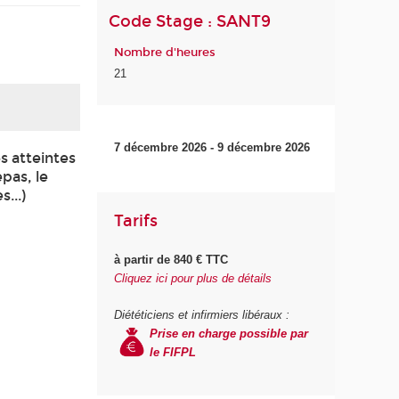
Code Stage : SANT9
Nombre d'heures
21
7 décembre 2026 - 9 décembre 2026
s atteintes
epas, le
...)
Tarifs
à partir de 840 € TTC
Cliquez ici pour plus de détails
Diététiciens et infirmiers libéraux :
Prise en charge possible par
le FIFPL