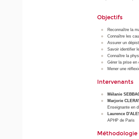
Objectifs
Reconnaître la ma
Connaître les ca
Assurer un dépist
Savoir identifier 
Connaître la phys
Gérer la prise en 
Mener une réflexi
Intervenants
Mélanie SEBBA
Marjorie CLERA
Enseignante en d
Laurence D'AL
APHP de Paris
Méthodologie e