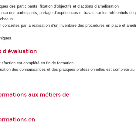
ues des participants, fixation d’objectifs et d’actions d’amélioration
ence des participants, partage d’expériences et travail sur les référentiels de 
r chacun
n concrètes par la réalisation d’un inventaire des procédures en place et améli
iniques
 d'évaluation
isfaction est complété en fin de formation
luation des connaissances et des pratiques professionnelles est complété au
 formations aux métiers de
formations en