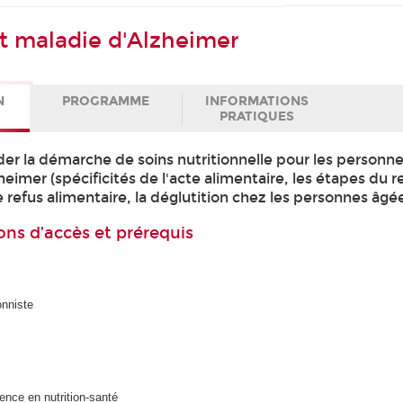
et maladie d'Alzheimer
N
PROGRAMME
INFORMATIONS
PRATIQUES
r la démarche de soins nutritionnelle pour les personne
eimer (spécificités de l'acte alimentaire, les étapes du r
 refus alimentaire, la déglutition chez les personnes âgées
ons d’accès et prérequis
onniste
nce en nutrition-santé