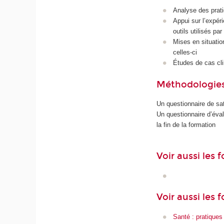
Analyse des pratiq
Appui sur l’expéri
outils utilisés pa
Mises en situatio
celles-ci
Études de cas cl
Méthodologies
Un questionnaire de sat
Un questionnaire d’éva
la fin de la formation
Voir aussi les
Voir aussi les 
Santé : pratiques