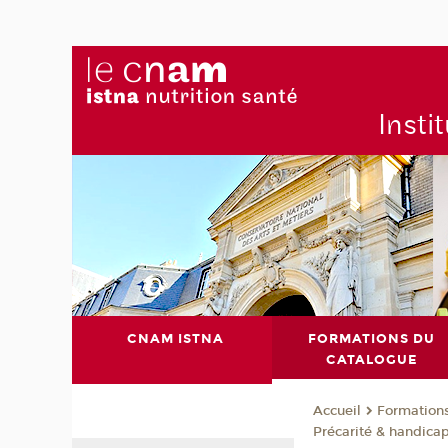
Insti
CNAM ISTNA
FORMATIONS DU
CATALOGUE
Formation
Accueil
Précarité & handica