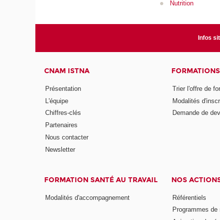
Nutrition
Infos si
CNAM ISTNA
FORMATIONS
Présentation
Trier l'offre de f
L'équipe
Modalités d'inscr
Chiffres-clés
Demande de dev
Partenaires
Nous contacter
Newsletter
FORMATION SANTÉ AU TRAVAIL
NOS ACTION
Modalités d'accompagnement
Référentiels
Programmes de s