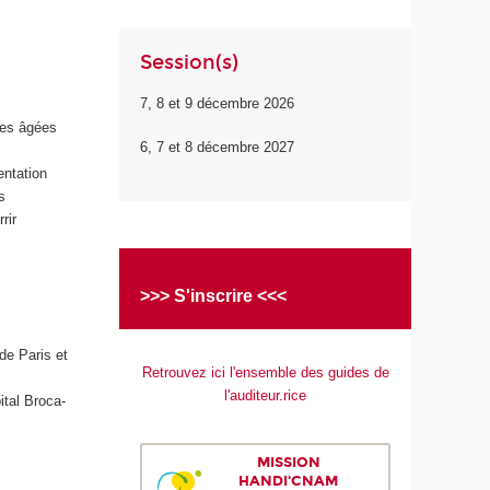
Session(s)
7, 8 et 9 décembre 2026
nes âgées
6, 7 et 8 décembre 2027
entation
s
rir
>>> S'inscrire <<<
 de Paris et
Retrouvez ici l'ensemble des guides de
l'auditeur.rice
ital Broca-
MISSION
HANDI'CNAM