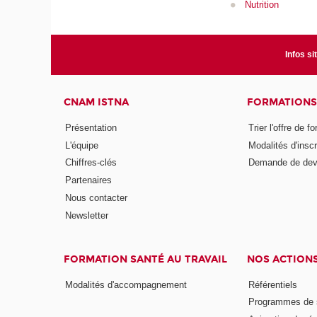
Nutrition
Infos si
CNAM ISTNA
FORMATIONS
Présentation
Trier l'offre de f
L'équipe
Modalités d'inscr
Chiffres-clés
Demande de dev
Partenaires
Nous contacter
Newsletter
FORMATION SANTÉ AU TRAVAIL
NOS ACTION
Modalités d'accompagnement
Référentiels
Programmes de s