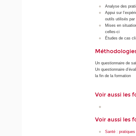
Analyse des pratiq
Appui sur l’expéri
outils utilisés pa
Mises en situatio
celles-ci
Études de cas cl
Méthodologies
Un questionnaire de sat
Un questionnaire d’éva
la fin de la formation
Voir aussi les
Voir aussi les 
Santé : pratiques