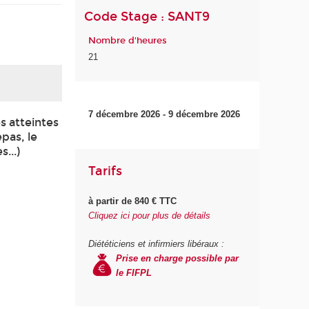
Code Stage : SANT9
Nombre d'heures
21
7 décembre 2026 - 9 décembre 2026
s atteintes
epas, le
...)
Tarifs
à partir de 840 € TTC
Cliquez ici pour plus de détails
Diététiciens et infirmiers libéraux :
Prise en charge possible par
le FIFPL