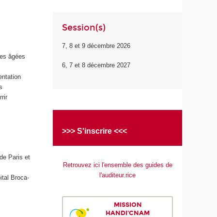
Session(s)
7, 8 et 9 décembre 2026
nes âgées
6, 7 et 8 décembre 2027
entation
s
rir
>>> S'inscrire <<<
 de Paris et
Retrouvez ici l'ensemble des guides de
l'auditeur.rice
ital Broca-
MISSION
HANDI'CNAM