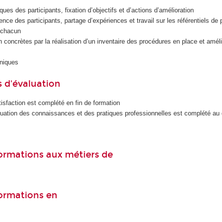
ues des participants, fixation d’objectifs et d’actions d’amélioration
ence des participants, partage d’expériences et travail sur les référentiels de 
r chacun
n concrètes par la réalisation d’un inventaire des procédures en place et améli
iniques
 d'évaluation
isfaction est complété en fin de formation
luation des connaissances et des pratiques professionnelles est complété au
 formations aux métiers de
formations en