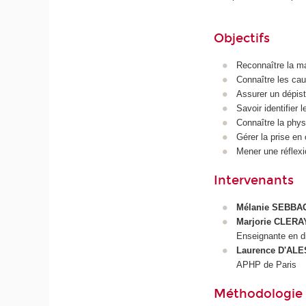
Objectifs
Reconnaître la ma
Connaître les ca
Assurer un dépist
Savoir identifier 
Connaître la phys
Gérer la prise en 
Mener une réflexi
Intervenants
Mélanie SEBBA
Marjorie CLERA
Enseignante en d
Laurence D'AL
APHP de Paris
Méthodologie e