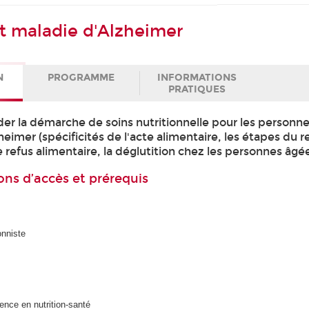
et maladie d'Alzheimer
N
PROGRAMME
INFORMATIONS
PRATIQUES
r la démarche de soins nutritionnelle pour les personne
eimer (spécificités de l'acte alimentaire, les étapes du r
 refus alimentaire, la déglutition chez les personnes âgées
ons d’accès et prérequis
onniste
nce en nutrition-santé