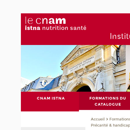
Insti
CNAM ISTNA
FORMATIONS DU
CATALOGUE
Formation
Accueil
Précarité & handica