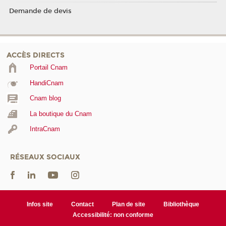
Demande de devis
ACCÈS DIRECTS
Portail Cnam
HandiCnam
Cnam blog
La boutique du Cnam
IntraCnam
RÉSEAUX SOCIAUX
Infos site
Contact
Plan de site
Bibliothèque
Accessibilité: non conforme