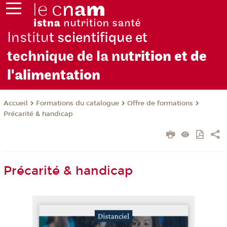
Institu
t scientifique et
technique de la nu
trition et de
l'alimentation
Formations du catalogue
Offre de formations
Accueil
Précarité & handicap
Précarité & handicap