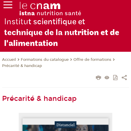
Institu
t scientifique et
technique de la nu
trition et de
l'alimentation
Formations du catalogue
Offre de formations
Accueil
Précarité & handicap
Précarité & handicap