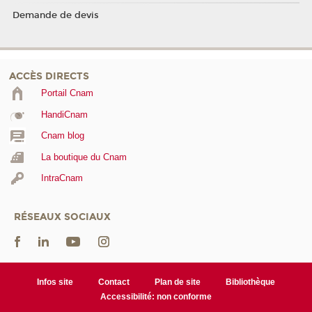
Demande de devis
ACCÈS DIRECTS
Portail Cnam
HandiCnam
Cnam blog
La boutique du Cnam
IntraCnam
RÉSEAUX SOCIAUX
Infos site
Contact
Plan de site
Bibliothèque
Accessibilité: non conforme