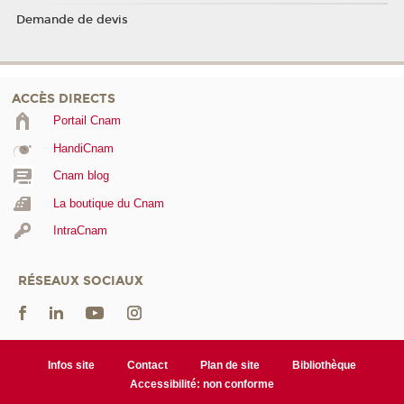
Demande de devis
ACCÈS DIRECTS
Portail Cnam
HandiCnam
Cnam blog
La boutique du Cnam
IntraCnam
RÉSEAUX SOCIAUX
Infos site
Contact
Plan de site
Bibliothèque
Accessibilité: non conforme