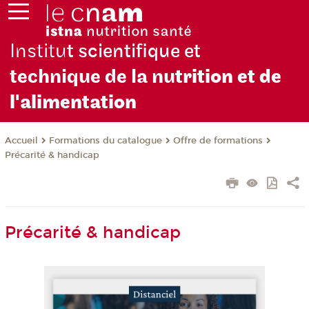
Institu
t scientifique et
technique de la nu
trition et de
l'alimentation
Formations du catalogue
Offre de formations
Accueil
Précarité & handicap
Précarité & handicap