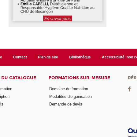
te
Contact
Plan de site
Bibliothèque
Accessibilité: non 
 DU CATALOGUE
FORMATIONS SUR-MESURE
RÉS
ormation
Domaine de formation
iption
Modalités d'organisation
is
Demande de devis