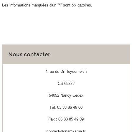
Les informations marquées d'un "*" sont obligatoires.
Nous contacter:
4 rue du Dr Heydenreich
CS 65228
54052 Nancy Cedex
Tél: 03 83 85 49 00
Fax : 03 83 85 49 09
contact@cnam-istna.fr