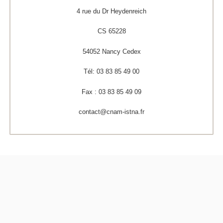
4 rue du Dr Heydenreich
CS 65228
54052 Nancy Cedex
Tél: 03 83 85 49 00
Fax : 03 83 85 49 09
contact@cnam-istna.fr