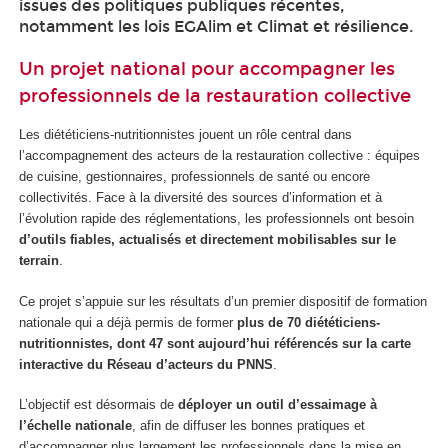
issues des politiques publiques récentes,
notamment les lois EGAlim et Climat et résilience.
Un projet national pour accompagner les
professionnels de la restauration collective
Les diététiciens-nutritionnistes jouent un rôle central dans
l’accompagnement des acteurs de la restauration collective : équipes
de cuisine, gestionnaires, professionnels de santé ou encore
collectivités. Face à la diversité des sources d’information et à
l’évolution rapide des réglementations, les professionnels ont besoin
d’outils fiables, actualisés et directement mo
bilisables sur le
terrain
.
Ce projet s’appuie sur les résultats d’un premier dispositif de formation
nationale qui a déjà permis de former
plus de 70 diététiciens-
nutritionnistes, dont 47 sont aujourd’hui référencés sur la carte
interactive du Réseau d’acteurs du PNNS
.
L’objectif est désormais de
déployer un outil d’essaimage à
l’échelle nationale
, afin de diffuser les bonnes pratiques et
d’accompagner plus largement les professionnels dans la mise en