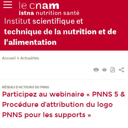
Institu
t scientifique et
technique de la nu
trition et de
l'alimentation
Actualités
Accueil
RÉSEAU D'ACTEURS DU PNNS
Participez au webinaire « PNNS 5 &
Procédure d’attribution du logo
PNNS pour les supports »