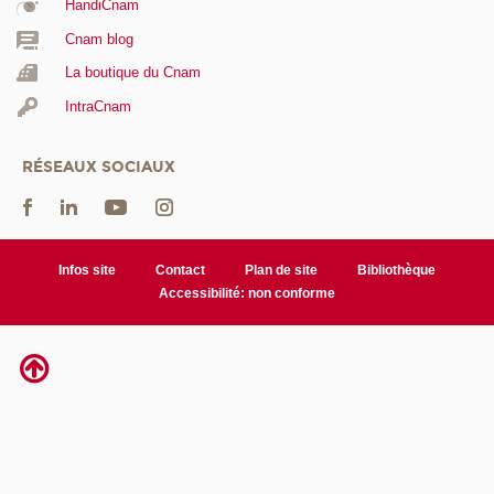
HandiCnam
Cnam blog
La boutique du Cnam
IntraCnam
RÉSEAUX SOCIAUX
Infos site
Contact
Plan de site
Bibliothèque
Accessibilité: non conforme