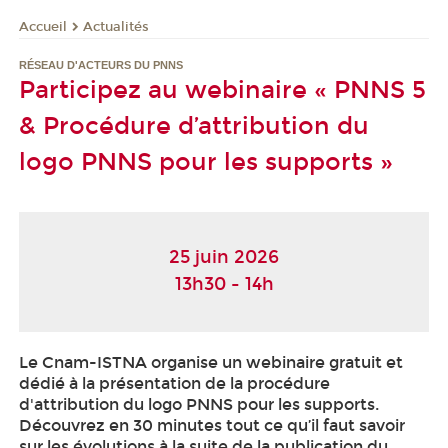
Actualités
Accueil
RÉSEAU D'ACTEURS DU PNNS
Participez au webinaire « PNNS 5
& Procédure d’attribution du
logo PNNS pour les supports »
25 juin 2026
13h30 - 14h
Le Cnam-ISTNA organise un webinaire gratuit et
dédié à la présentation de la procédure
d'attribution du logo PNNS pour les supports.
Découvrez en 30 minutes tout ce qu’il faut savoir
sur les évolutions à la suite de la publication du