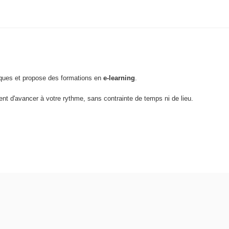
ques et propose des formations en
e-learning
.
ent d'avancer à votre rythme, sans contrainte de temps ni de lieu.