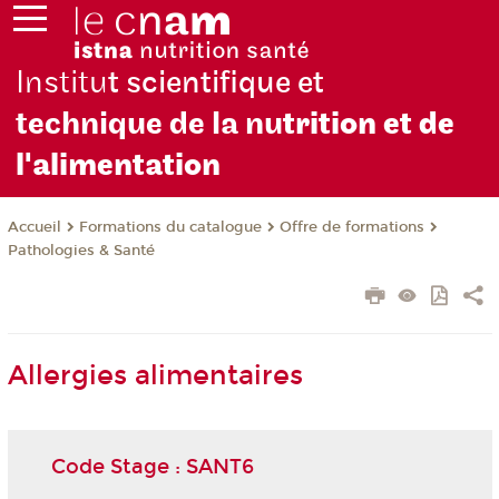
Institu
t scientifique et
technique de la nu
trition et de
l'alimentation
Formations du catalogue
Offre de formations
Accueil
Pathologies & Santé
Allergies alimentaires
Code Stage : SANT6