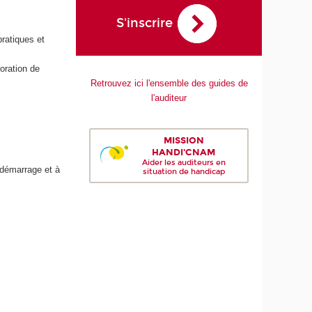
S'inscrire
pratiques et
oration de
Retrouvez ici l'ensemble des guides de
l'auditeur
MISSION
HANDI'CNAM
Aider les auditeurs en
 démarrage et à
situation de handicap