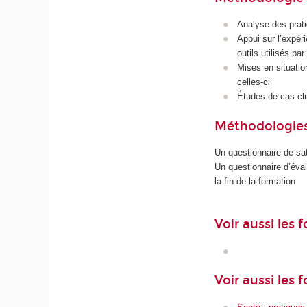
Analyse des pratiq
Appui sur l’expéri
outils utilisés pa
Mises en situatio
celles-ci
Études de cas cl
Méthodologies
Un questionnaire de sat
Un questionnaire d’éva
la fin de la formation
Voir aussi les
Voir aussi les 