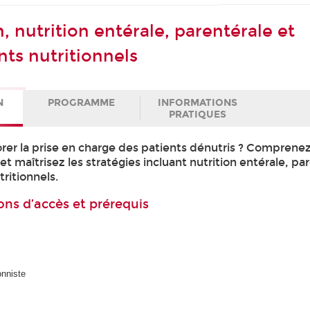
, nutrition entérale, parentérale et
s nutritionnels
N
PROGRAMME
INFORMATIONS
PRATIQUES
r la prise en charge des patients dénutris ? Comprenez
 et maîtrisez les stratégies incluant nutrition entérale, pa
ritionnels.
ons d’accès et prérequis
onniste