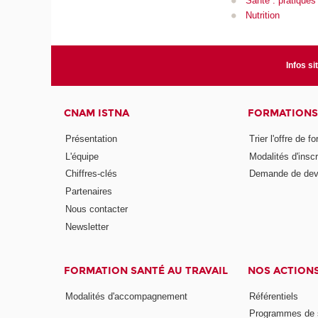
Santé : pratiques
Nutrition
Infos si
CNAM ISTNA
FORMATIONS
Présentation
Trier l'offre de f
L'équipe
Modalités d'inscr
Chiffres-clés
Demande de dev
Partenaires
Nous contacter
Newsletter
FORMATION SANTÉ AU TRAVAIL
NOS ACTION
Modalités d'accompagnement
Référentiels
Programmes de s