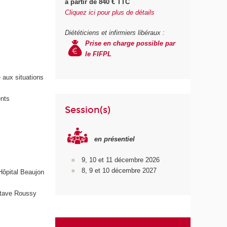
à partir de 840 € TTC
Cliquez ici pour plus de détails
Diététiciens et infirmiers libéraux :
Prise en charge possible par
le FIFPL
é aux situations
ents
Session(s)
en présentiel
9, 10 et 11 décembre 2026
8, 9 et 10 décembre 2027
'Hôpital Beaujon
stave Roussy