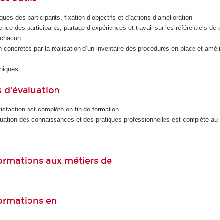
ues des participants, fixation d’objectifs et d’actions d’amélioration
ence des participants, partage d’expériences et travail sur les référentiels de 
r chacun
n concrètes par la réalisation d’un inventaire des procédures en place et améli
iniques
 d'évaluation
isfaction est complété en fin de formation
luation des connaissances et des pratiques professionnelles est complété au
 formations aux métiers de
formations en