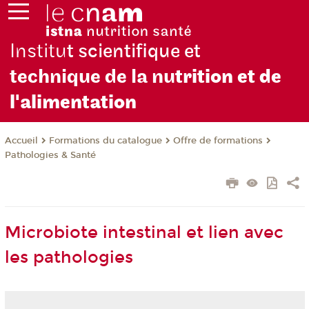
Institu
t scientifique et
technique de la nu
trition et de
l'alimentation
Formations du catalogue
Offre de formations
Accueil
Pathologies & Santé
Microbiote intestinal et lien avec
les pathologies