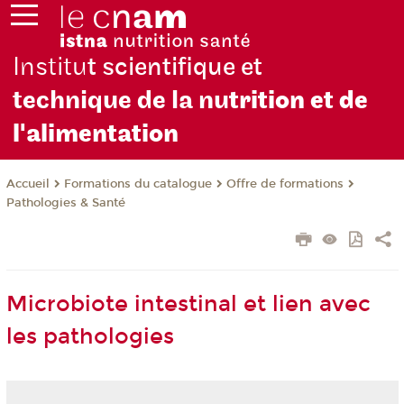
Institu
t scientifique et
technique de la nu
trition et de
l'alimentation
Formations du catalogue
Offre de formations
Accueil
Pathologies & Santé
Microbiote intestinal et lien avec
les pathologies