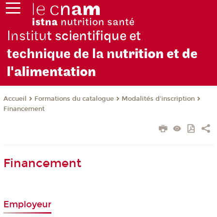
Institu
t scientifique et
technique de la nu
trition et de
l'alimentation
Formations du catalogue
Modalités d'inscription
Accueil
Financement
Financement
Employeur