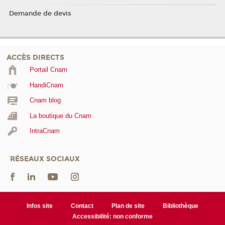
Demande de devis
ACCÈS DIRECTS
Portail Cnam
HandiCnam
Cnam blog
La boutique du Cnam
IntraCnam
RÉSEAUX SOCIAUX
Infos site
Contact
Plan de site
Bibliothèque
Accessibilité: non conforme