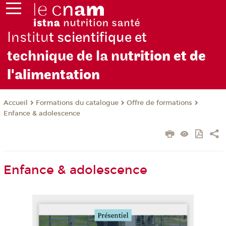
Institu
t scientifique et
technique de la nu
trition et de
l'alimentation
Formations du catalogue
Offre de formations
Accueil
Enfance & adolescence
Enfance & adolescence