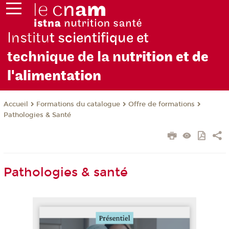
Institu
t scientifique et
technique de la nu
trition et de
l'alimentation
Formations du catalogue
Offre de formations
Accueil
Pathologies & Santé
Pathologies & santé