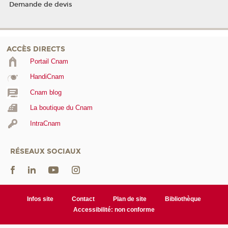
Demande de devis
ACCÈS DIRECTS
Portail Cnam
HandiCnam
Cnam blog
La boutique du Cnam
IntraCnam
RÉSEAUX SOCIAUX
Infos site
Contact
Plan de site
Bibliothèque
Accessibilité: non conforme