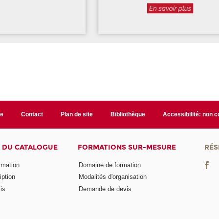
te
Contact
Plan de site
Bibliothèque
Accessibilité: non 
 DU CATALOGUE
FORMATIONS SUR-MESURE
RÉS
ormation
Domaine de formation
iption
Modalités d'organisation
is
Demande de devis