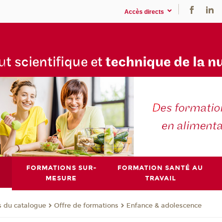
Accès directs
tu
t scientifique et
technique de la n
FORMATIONS SUR-
FORMATION SANTÉ AU
MESURE
TRAVAIL
s du catalogue
Offre de formations
Enfance & adolescence