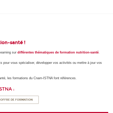
ion-santé !
learning sur
différentes thématiques de formation nutrition-santé
.
pour vous spécialiser, développer vos activités ou mettre à jour vos
santé, les formations du Cnam-ISTNA font références.
STNA :
L'OFFRE DE FORMATION